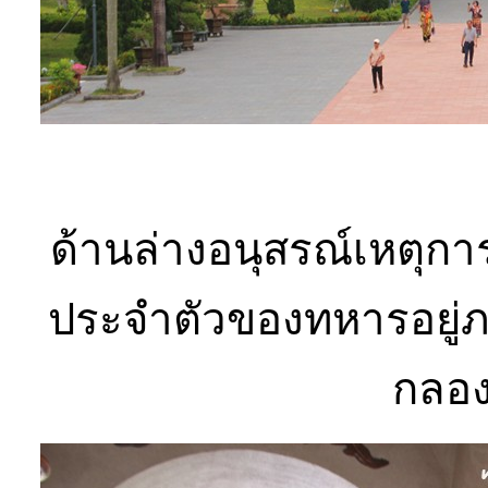
ด้านล่างอนุสรณ์เหตุการ
ประจำตัวของทหารอยู่ภ
กลอง