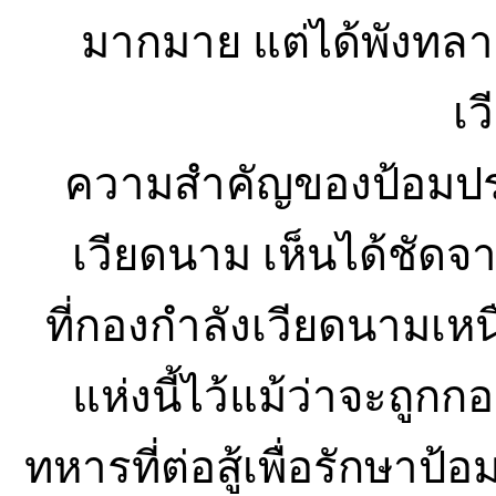
มากมาย แต่ได้พังทล
เ
ความสำคัญของป้อมปร
เวียดนาม เห็นได้ชัดจา
ที่กองกำลังเวียดนามเหน
แห่งนี้ไว้แม้ว่าจะถูก
ทหารที่ต่อสู้เพื่อรักษาป้