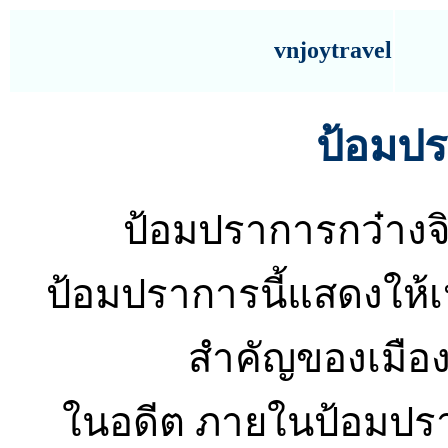
vnjoytravel
ป้อมปร
ป้อมปราการกว๋างจิ 
ป้อมปราการนี้แสดงให้
สำคัญของเมืองก
ในอดีต ภายในป้อมปรากา