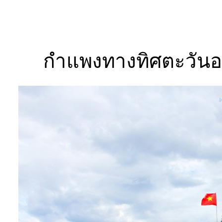
กำแพงทางทิศตะวันอ