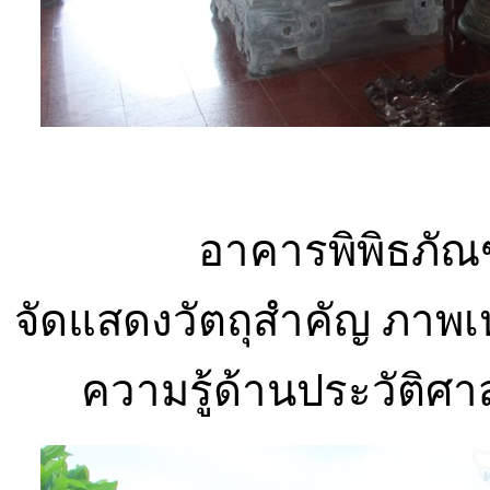
อาคารพิพิธภัณ
จัดแสดงวัตถุสำคัญ ภาพเห
ความรู้ด้านประวัติศ