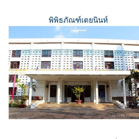
พิพิธภัณฑ์เตยนินห์