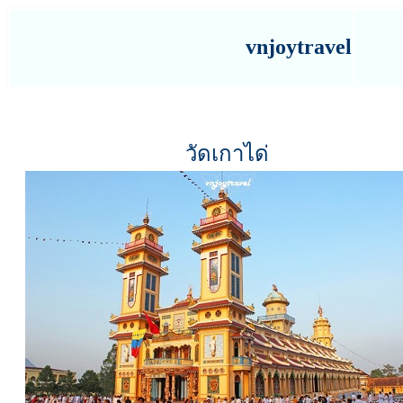
vnjoytravel
วัดเกาได่