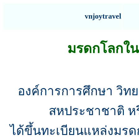
vnjoytravel
มรดกโลกใน
องค์การการศึกษา วิท
สหประชาชาติ หร
ได้ขึ้นทะเบียนแหล่งมร