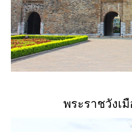
พระราชวังเมือง