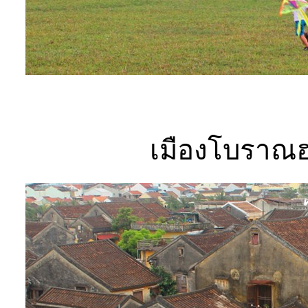
เมืองโบราณฮ