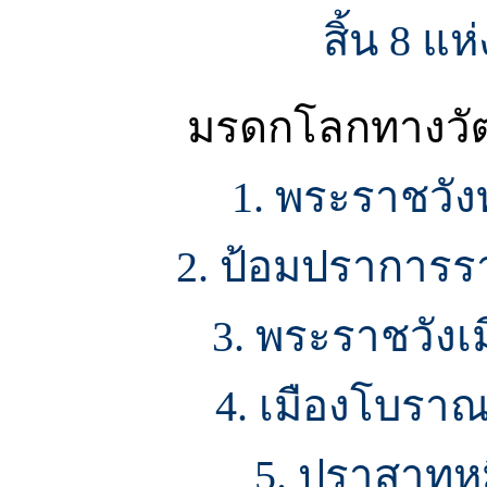
สิ้น 8 แ
มรดกโลกทางวัฒ
1. พระราชวัง
2. ป้อมปราการรา
3. พระราชวังเมื
4. เมืองโบรา
5. ปราสาทหม