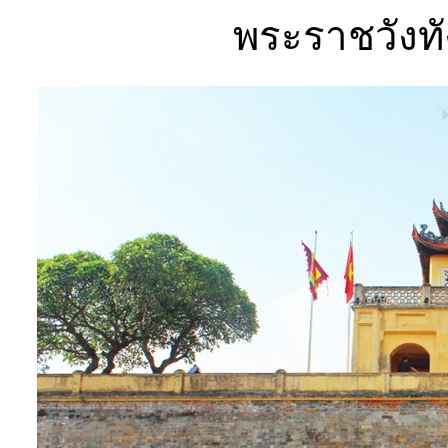
พระราชวังท