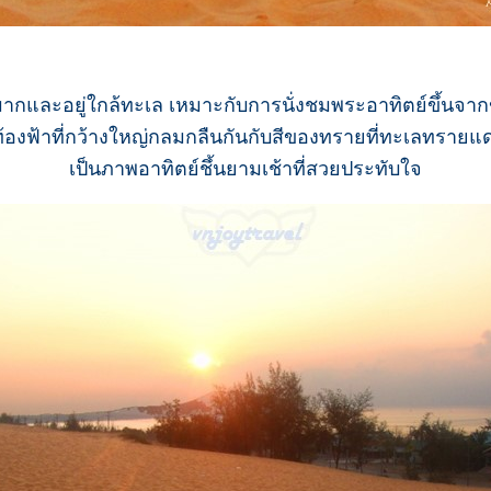
สูงมากและอยู่ใกล้ทะเล เหมาะกับการนั่งชมพระอาทิตย์ขึ้นจ
้องฟ้าที่กว้างใหญ่กลมกลืนกันกับสีของทรายที่ทะเลทรายแดง
เป็นภาพอาทิตย์ชึ้นยามเช้าที่สวยประทับใจ