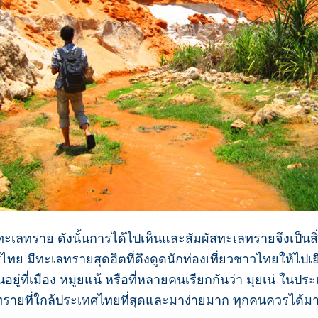
ะเลทราย ดังนั้นการได้ไปเห็นและสัมผัสทะเลทรายจึงเป็นสิ่
ทย มีทะเลทรายสุดฮิตที่ดึงดูดนักท่องเที่ยวชาวไทยให้ไป
อยู่ที่เมือง หมูยแน้ หรือที่หลายคนเรียกกันว่า มุยเน่ ในป
รายที่ใกล้ประเทศไทยที่สุดและมาง่ายมาก ทุกคนควรได้มา