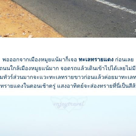
พอออกจากเมืองหมูยแน้มาก็เจอ
ทะเลทรายแดง
ก่อนเลย
ิดถนนใกล้เมืองหมูยแน้มาก จอดรถแล้วเดินเข้าไปได้เลยไม่มีค
มทัวร์ส่วนมากจะแวะทะเลทรายขาวก่อนแล้วค่อยมาทะเล
รายแดงในตอนเช้าตรู่ แสงอาทิตย์จะส่องทรายที่นี่เป็นสี