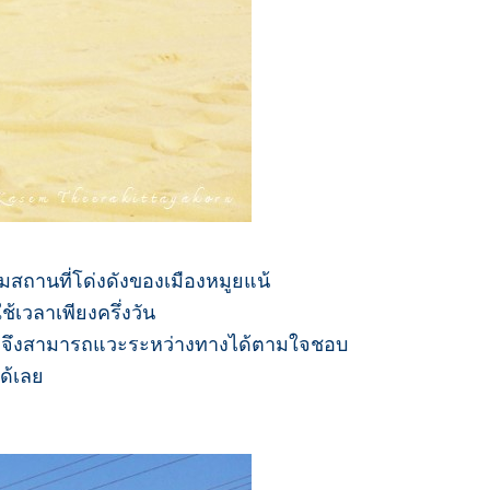
มสถานที่โด่งดังของเมืองหมูยแน้
เวลาเพียงครึ่งวัน
วเอง จึงสามารถแวะระหว่างทางได้ตามใจชอบ
ด้เลย