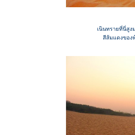
เนินทรายที่นี่
สีส้มแดงของท