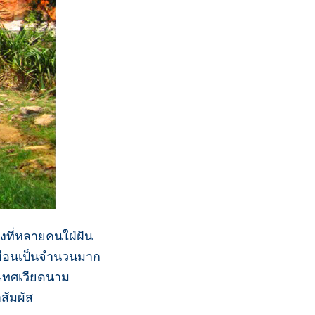
งที่หลายคนใฝ่ฝัน
เยือนเป็นจำนวนมาก
ระเทศเวียดนาม
สัมผัส