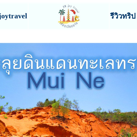
joytravel
รีวิวทริป