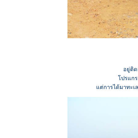
อยู่ต
โปรแกร
แต่การได้มาทะเลท