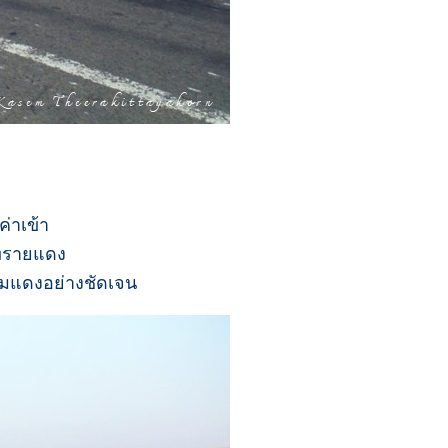
่าเข้า
ทรายแดง
ส้มแดงอย่างชัดเจน