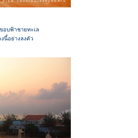
ากขอบฟ้าชายทะเล
นี้อย่างลงตัว